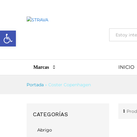
Abrir barra de herramientas
Todas
INICIO
Marcas
Portada
»
Coster Copenhagen
Prod
1
CATEGORÍAS
Abrigo