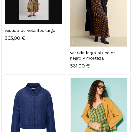
vestido de volantes largo
363,00
€
vestido largo niu color
negro y mostaza
361,00
€