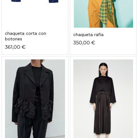
chaqueta corta con
chaqueta rafia
botones
350,00
€
361,00
€