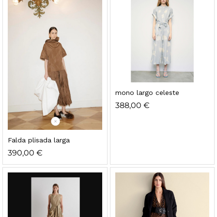
mono largo celeste
388,00
€
Falda plisada larga
390,00
€