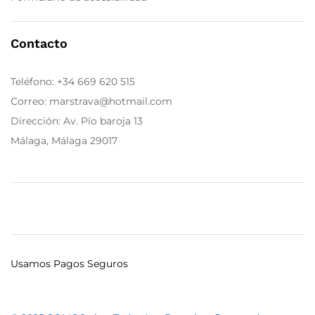
Contacto
Teléfono:
+34 669 620 515
Correo: marstrava@hotmail.com
Dirección: Av. Pío baroja 13
Málaga, Málaga 29017
Usamos Pagos Seguros