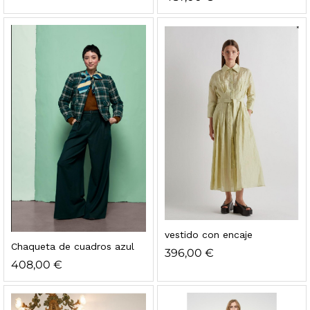
vestido con encaje
Chaqueta de cuadros azul
396,00
€
408,00
€