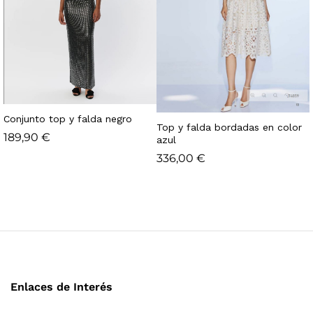
Conjunto top y falda negro
Top y falda bordadas en color
189,90
€
azul
336,00
€
Enlaces de Interés