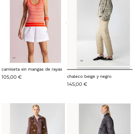
camiseta sin mangas de rayas
chaleco beige y negro
105,00
€
145,00
€