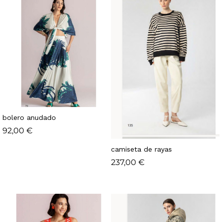
bolero anudado
92,00
€
camiseta de rayas
237,00
€