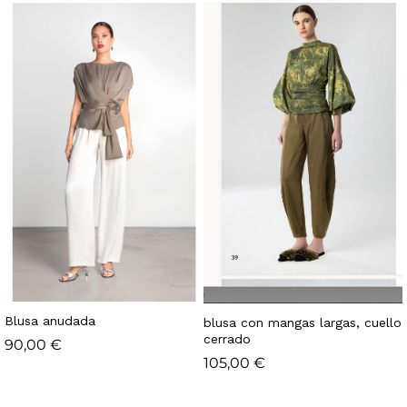
Blusa anudada
blusa con mangas largas, cuello
cerrado
90,00
€
105,00
€