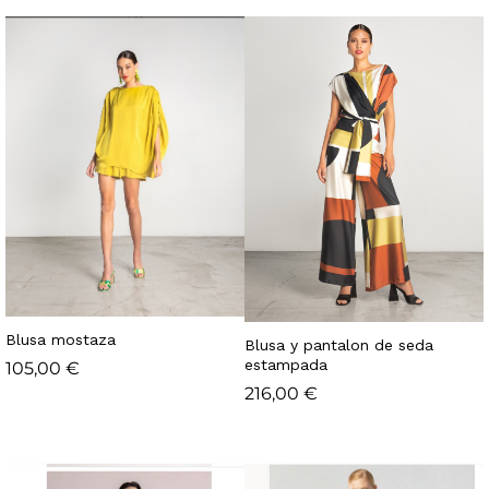
Blusa mostaza
Blusa y pantalon de seda
estampada
105,00
€
216,00
€