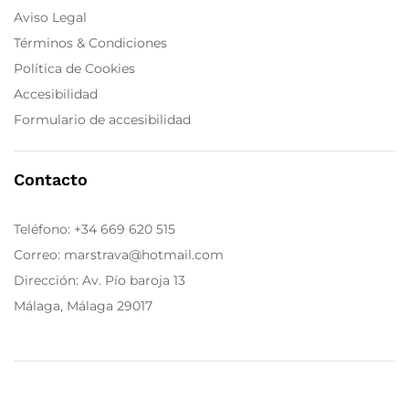
Aviso Legal
Términos & Condiciones
Política de Cookies
Accesibilidad
Formulario de accesibilidad
Contacto
Teléfono:
+34 669 620 515
Correo: marstrava@hotmail.com
Dirección: Av. Pío baroja 13
Málaga, Málaga 29017