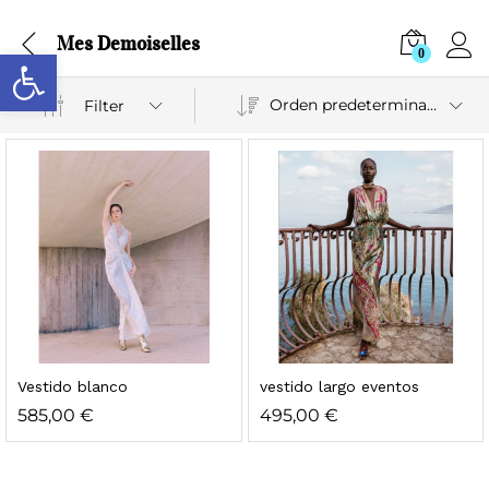
Mes Demoiselles
Abrir barra de herramientas
0
Orden predeterminado
Filter
Vestido blanco
vestido largo eventos
585,00
€
495,00
€