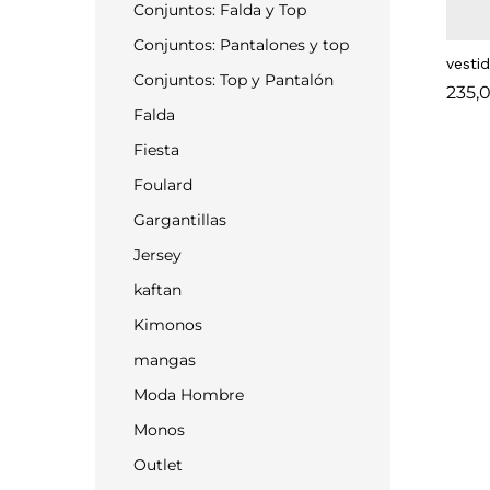
Conjuntos: Falda y Top
Conjuntos: Pantalones y top
vesti
Conjuntos: Top y Pantalón
235,
235,
Falda
Fiesta
Foulard
Gargantillas
Jersey
kaftan
Kimonos
mangas
Moda Hombre
Monos
Outlet