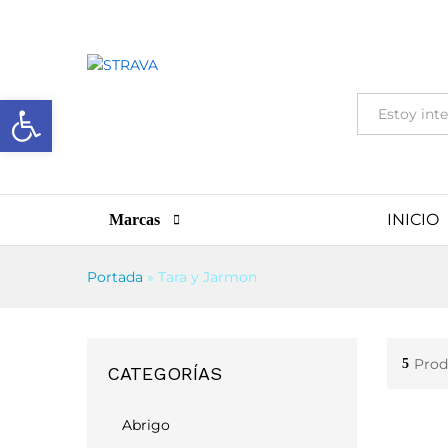
Abrir barra de herramientas
Todas
INICIO
Marcas
Portada
»
Tara y Jarmon
Prod
5
CATEGORÍAS
Abrigo