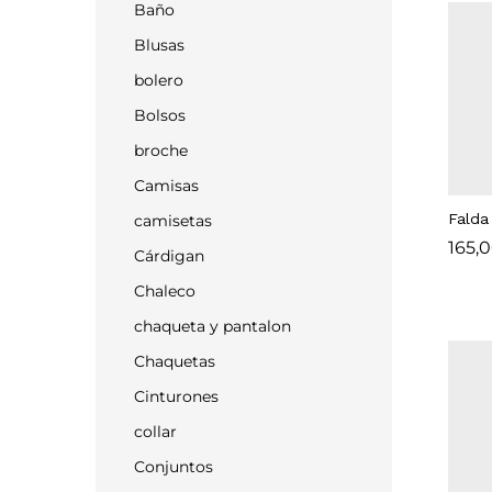
Baño
Blusas
bolero
Bolsos
broche
Camisas
Falda
camisetas
165,
165,
Cárdigan
Chaleco
chaqueta y pantalon
Chaquetas
Cinturones
collar
Conjuntos