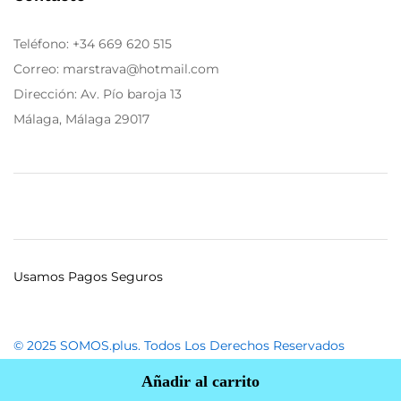
Teléfono:
+34 669 620 515
Correo: marstrava@hotmail.com
Dirección: Av. Pío baroja 13
Málaga, Málaga 29017
Usamos Pagos Seguros
© 2025 SOMOS.plus. Todos Los Derechos Reservados
Añadir al carrito