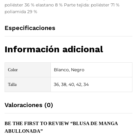
poliéster 36 % elastano 8 % Parte tejida: poliéster 71 %
poliamida 29 %
Especificaciones
Información adicional
Blanco, Negro
Color
36, 38, 40, 42, 34
Talla
Valoraciones (0)
BE THE FIRST TO REVIEW “BLUSA DE MANGA
ABULLONADA”