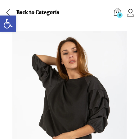
Back to
Categoría
Abrir barra de herramientas
0