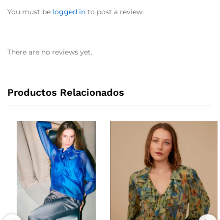
You must be
logged in
to post a review.
There are no reviews yet.
Productos Relacionados