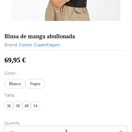
Blusa de manga abullonada
Brand:
Coster Copenhagen
69,95
€
Color:
Blanco
Negro
Talla:
36
38
40
34
Quantity