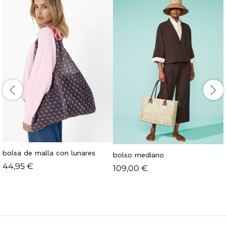
bolsa de malla con lunares
bolso mediano
44,95
€
109,00
€