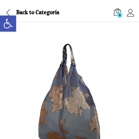
Back to
Categoría
Abrir barra de herramientas
0