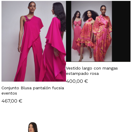
Vestido largo con mangas
estampado rosa
400,00
€
Conjunto Blusa pantalón fucsia
eventos
467,00
€