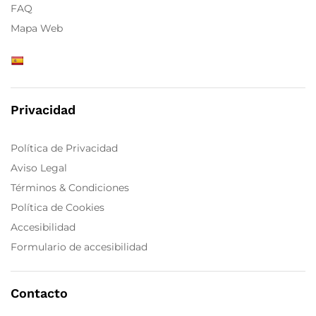
FAQ
Mapa Web
Privacidad
Política de Privacidad
Aviso Legal
Términos & Condiciones
Política de Cookies
Accesibilidad
Formulario de accesibilidad
Contacto