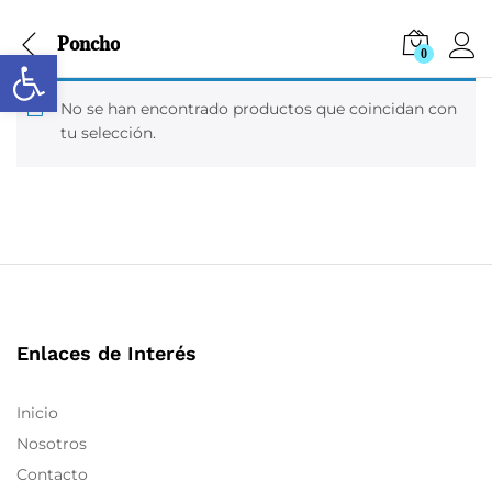
Poncho
Abrir barra de herramientas
0
No se han encontrado productos que coincidan con
tu selección.
Enlaces de Interés
Inicio
Nosotros
Contacto