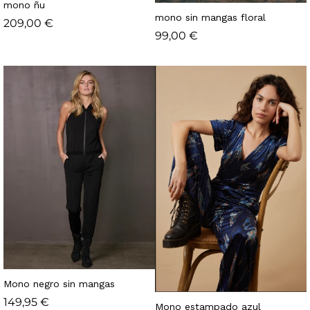
mono ñu
mono sin mangas floral
209,00
€
99,00
€
Mono negro sin mangas
149,95
€
Mono estampado azul