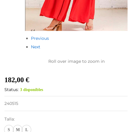
Previous
Next
Roll over image to zoom in
182,00
€
Status:
3 disponibles
240515
Talla:
S
M
L