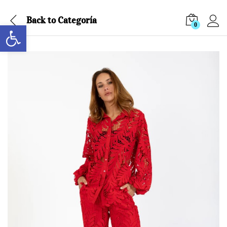
Back to
Categoría
Abrir barra de herramientas
0