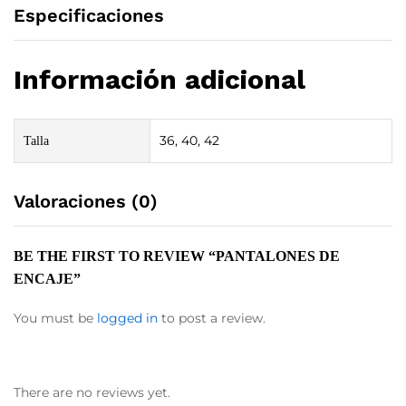
Especificaciones
Información adicional
36, 40, 42
Talla
Valoraciones (0)
BE THE FIRST TO REVIEW “PANTALONES DE
ENCAJE”
You must be
logged in
to post a review.
There are no reviews yet.