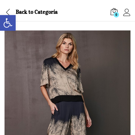
Back to
Categoría
Abrir barra de herramientas
0