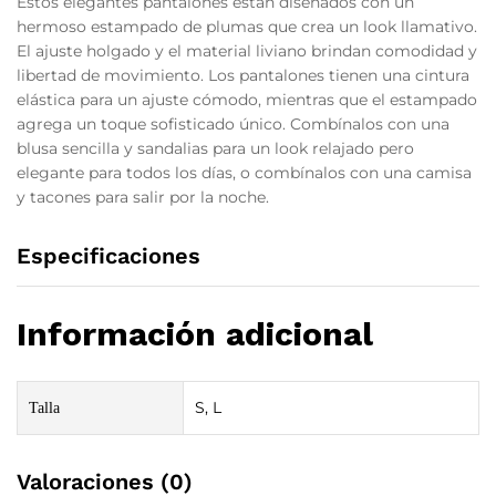
Estos elegantes pantalones están diseñados con un
hermoso estampado de plumas que crea un look llamativo.
El ajuste holgado y el material liviano brindan comodidad y
libertad de movimiento. Los pantalones tienen una cintura
elástica para un ajuste cómodo, mientras que el estampado
agrega un toque sofisticado único. Combínalos con una
blusa sencilla y sandalias para un look relajado pero
elegante para todos los días, o combínalos con una camisa
y tacones para salir por la noche.
Especificaciones
Información adicional
S, L
Talla
Valoraciones (0)