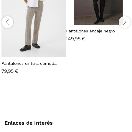
Pantalones encaje negro
149,95
€
Pantalones cintura cómoda
79,95
€
Enlaces de Interés