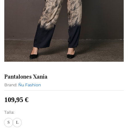
Pantalones Xania
Brand:
Ñu Fashion
109,95
€
Talla:
S
L