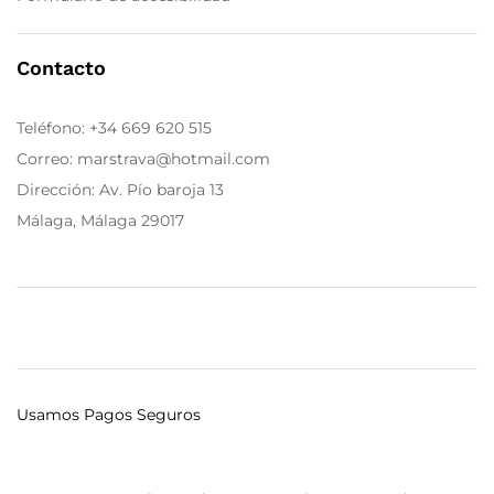
Contacto
Teléfono:
+34 669 620 515
Correo: marstrava@hotmail.com
Dirección: Av. Pío baroja 13
Málaga, Málaga 29017
Usamos Pagos Seguros