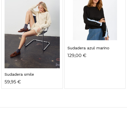
Sudadera azul marino
129,00
€
Sudadera smile
59,95
€