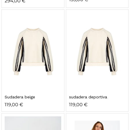
294,00
€
Sudadera beige
sudadera deportiva
119,00
€
119,00
€