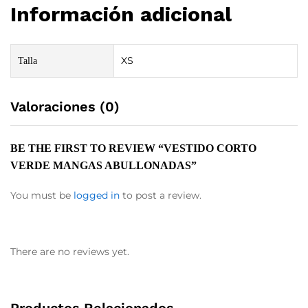
Información adicional
XS
Talla
Valoraciones (0)
BE THE FIRST TO REVIEW “VESTIDO CORTO
VERDE MANGAS ABULLONADAS”
You must be
logged in
to post a review.
There are no reviews yet.
Productos Relacionados