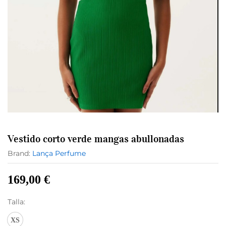
Vestido corto verde mangas abullonadas
Brand:
Lança Perfume
169,00
€
Talla:
XS