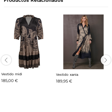
Vestido midi
Vestido xania
185,00
€
189,95
€