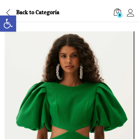
Back to
Categoría
Abrir barra de herramientas
0