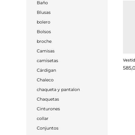
Baño
Blusas
bolero
Bolsos
broche
Camisas
Vesti
camisetas
585,
585,
Cárdigan
Chaleco
chaqueta y pantalon
Chaquetas
Cinturones
collar
Conjuntos