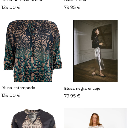
129,00
€
79,95
€
Blusa estampada
Blusa negra encaje
139,00
€
79,95
€