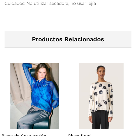
Cuidados: No utilizar secadora, no usar lejía
Productos Relacionados
Blusa de Gasa azulón
Blusa floral