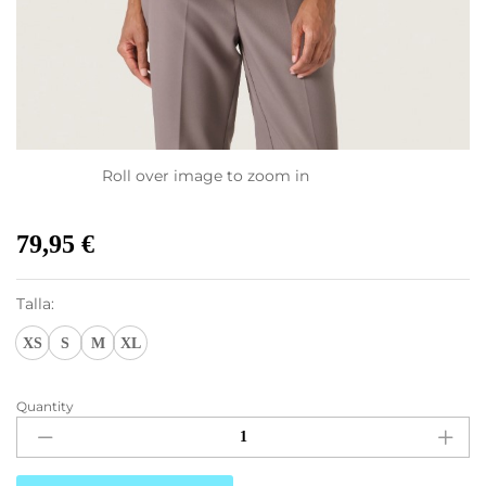
Roll over image to zoom in
79,95
€
Talla:
XS
S
M
XL
Quantity