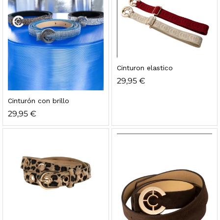
Cinturon elastico
29,95
€
Cinturón con brillo
29,95
€