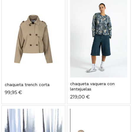
chaqueta vaquera con
chaqueta trench corta
lentejuelas
99,95
€
219,00
€