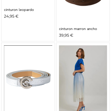
cinturon leopardo
24,95
€
cinturon marron ancho
39,95
€