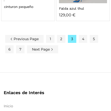
cinturon pequeño
Falda azul thul
129,00
€
Previous Page
1
2
3
4
5
6
7
Next Page
Enlaces de Interés
Inicio