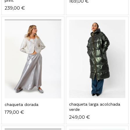
print
169,00
€
239,00
€
chaqueta larga acolchada
chaqueta dorada
verde
179,00
€
249,00
€