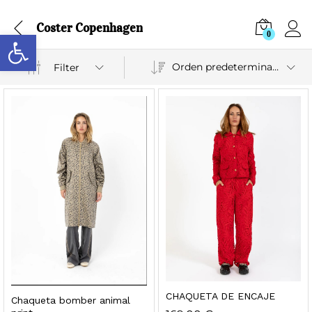
Coster Copenhagen
Abrir barra de herramientas
0
Orden predeterminado
Filter
CHAQUETA DE ENCAJE
Chaqueta bomber animal