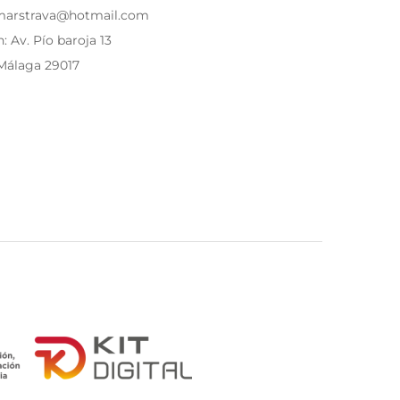
 marstrava@hotmail.com
: Av. Pío baroja 13
Málaga 29017