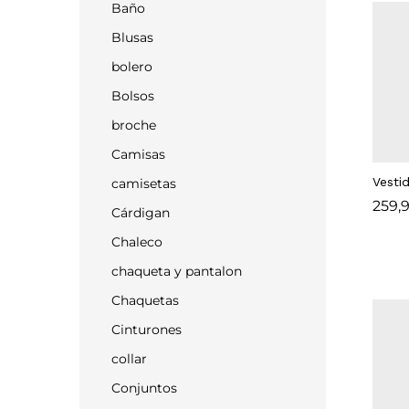
Baño
Blusas
bolero
Bolsos
broche
Camisas
Vesti
camisetas
259,
259,
Cárdigan
Chaleco
chaqueta y pantalon
Chaquetas
Cinturones
collar
Conjuntos