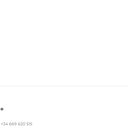
to
:
+34 669 620 515