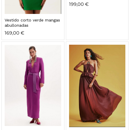
199,00
€
Vestido corto verde mangas
abullonadas
169,00
€