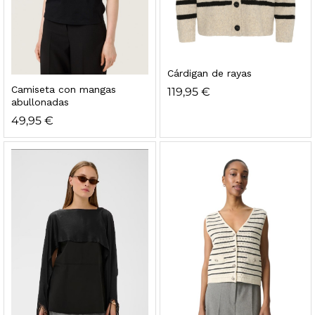
Cárdigan de rayas
Camiseta con mangas
119,95
€
abullonadas
49,95
€