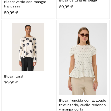
Blusa de lunares beige
Blazer verde con mangas
francesas
69,95
€
89,95
€
Blusa floral
79,95
€
Blusa fruncida con acabado
texturizado, cuello redondo
y manga corta