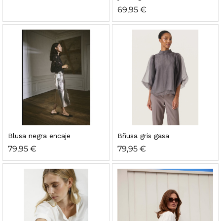
69,95
€
Blusa negra encaje
Bñusa gris gasa
79,95
€
79,95
€