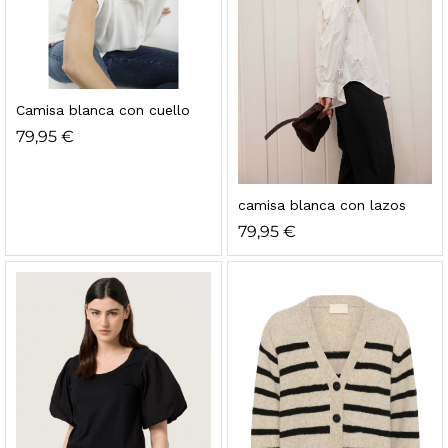
Camisa blanca con cuello
79,95
€
camisa blanca con lazos
79,95
€