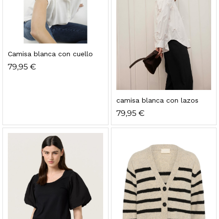
Camisa blanca con cuello
79,95
€
camisa blanca con lazos
79,95
€