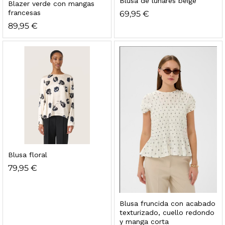
Blusa de lunares beige
Blazer verde con mangas
francesas
69,95
€
89,95
€
Blusa floral
79,95
€
Blusa fruncida con acabado
texturizado, cuello redondo
y manga corta