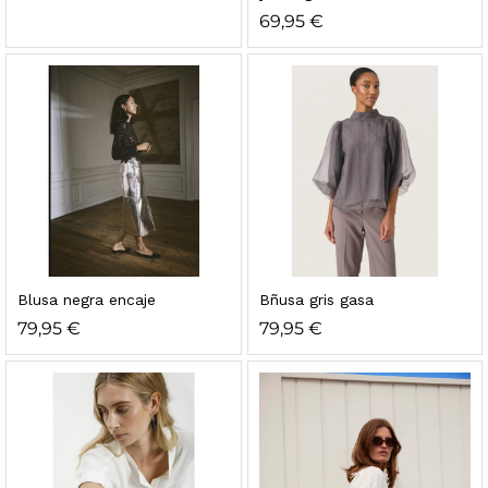
69,95
€
Blusa negra encaje
Bñusa gris gasa
79,95
€
79,95
€