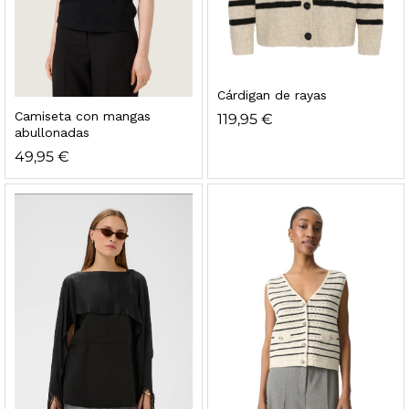
Cárdigan de rayas
Camiseta con mangas
119,95
€
abullonadas
49,95
€