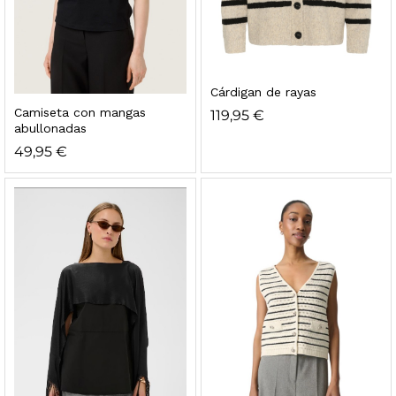
Cárdigan de rayas
Camiseta con mangas
119,95
€
abullonadas
49,95
€