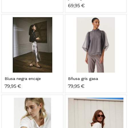
69,95
€
Blusa negra encaje
Bñusa gris gasa
79,95
€
79,95
€