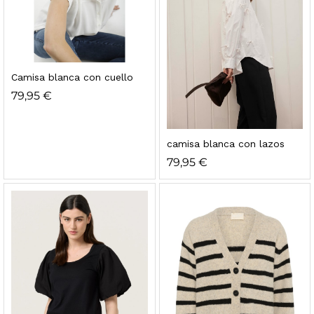
Camisa blanca con cuello
79,95
€
camisa blanca con lazos
79,95
€