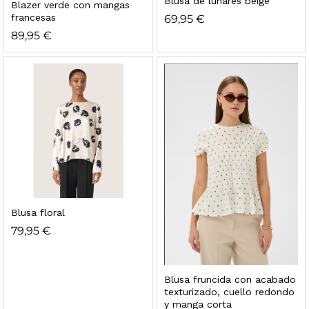
Blusa de lunares beige
Blazer verde con mangas
francesas
69,95
€
89,95
€
Blusa floral
79,95
€
Blusa fruncida con acabado
texturizado, cuello redondo
y manga corta