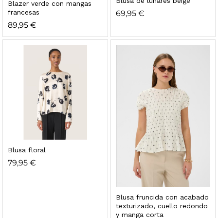
Blusa de lunares beige
Blazer verde con mangas
francesas
69,95
€
89,95
€
Blusa floral
79,95
€
Blusa fruncida con acabado
texturizado, cuello redondo
y manga corta