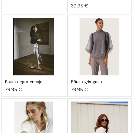
69,95
€
Blusa negra encaje
Bñusa gris gasa
79,95
€
79,95
€