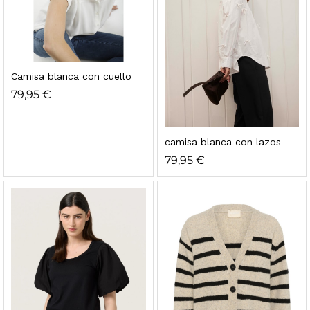
Camisa blanca con cuello
79,95
€
camisa blanca con lazos
79,95
€