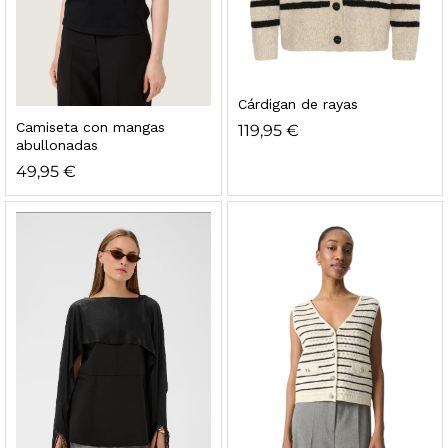
Cárdigan de rayas
Camiseta con mangas
119,95
€
abullonadas
49,95
€